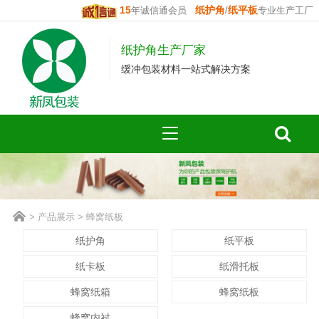
15
纸护角
纸平板
年诚信通会员
/
专业生产工厂
纸护角生产厂家
缓冲包装材料一站式解决方案
>
产品展示
>
蜂窝纸板
纸护角
纸平板
纸卡板
纸滑托板
蜂窝纸箱
蜂窝纸板
蜂窝内衬