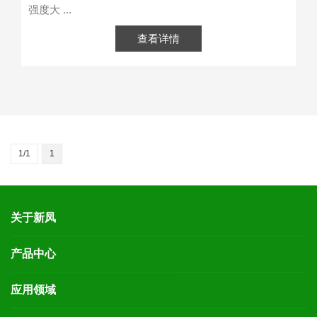
强度大 ...
查看详情
1/1
1
关于新凤
产品中心
应用领域