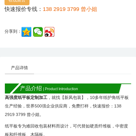
在线留言
快速报价专线：
138 2919 3799 曾小姐
分享到：
产品详情
产品介绍
| Product Introduction
高强度纸平板
定制加工
，就找【新凤包装】，
10
多年纸护角纸平板
生产经验，世界
500
强企业供应商，免费打样，快速报价：
138
2919 3799
曾小姐。
纸平板专为难回收包装材料而设计，可代替如硬质纤维板，中密度
板和纤维板、木隔板。