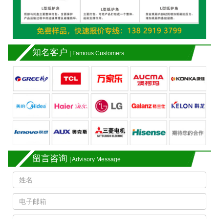
知名客户
| Famous Customers
留言咨询
| Advisory Message