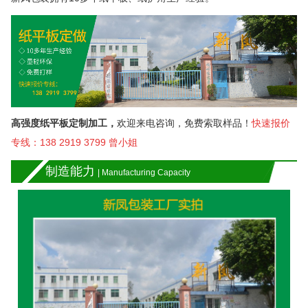
高强度纸平板定制加工，
欢迎来电咨询，免费索取样品！
快速报价
专线：138 2919 3799
曾小姐
制造能力
| Manufacturing Capacity