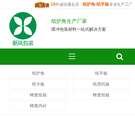
15
纸护角
纸平板
年诚信通会员
/
专业生产工厂
纸护角生产厂家
缓冲包装材料一站式解决方案
纸护角
纸平板
纸卡板
纸滑托板
蜂窝纸箱
蜂窝纸板
蜂窝内衬