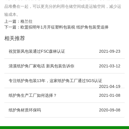
品堆叠在一起，可以更充分的利用仓储空间或是运输空间，减少运
输成本。
上一篇：
格兰仕
下一篇：
欧盟拟明年1月开征塑料包装税 纸护角包装受追捧
相关推荐
祝贺新凤包装通过FSC森林认证
2021-09-23
清溪纸护角厂家电话 新凤包装告诉你
2021-03-12
专注纸护角包装13年，这家纸护角工厂通过SGS认证
2021-04-19
纸护角生产工厂如何选择？
2021-01-08
纸护角材质环保吗
2020-09-08