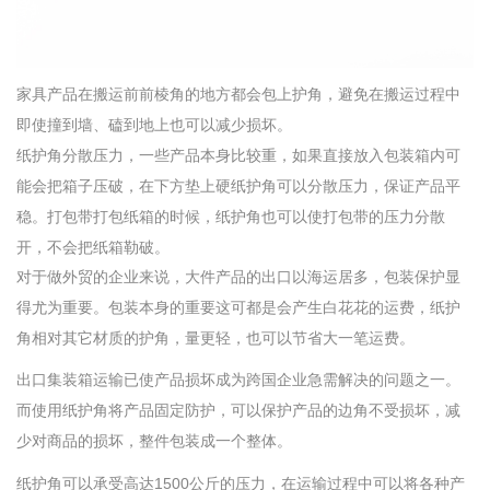
家具产品在搬运前前棱角的地方都会包上护角，避免在搬运过程中
即使撞到墙、磕到地上也可以减少损坏。
纸护角分散压力，一些产品本身比较重，如果直接放入包装箱内可
能会把箱子压破，在下方垫上硬纸护角可以分散压力，保证产品平
稳。打包带打包纸箱的时候，纸护角也可以使打包带的压力分散
开，不会把纸箱勒破。
对于做外贸的企业来说，大件产品的出口以海运居多，包装保护显
得尤为重要。包装本身的重要这可都是会产生白花花的运费，纸护
角相对其它材质的护角，量更轻，也可以节省大一笔运费。
出口集装箱运输已使产品损坏成为跨国企业急需解决的问题之一。
而使用纸护角将产品固定防护，可以保护产品的边角不受损坏，减
少对商品的损坏，整件包装成一个整体。
纸护角可以承受高达1500公斤的压力，在运输过程中可以将各种产