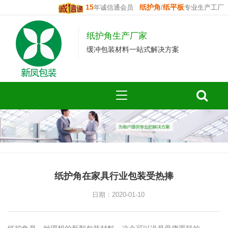
15
纸护角
纸平板
年诚信通会员
/
专业生产工厂
纸护角生产厂家
缓冲包装材料一站式解决方案
纸护角在家具行业包装受热捧
日期：2020-01-10